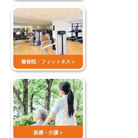
整骨院・
フィットネス >
医療・介護 >