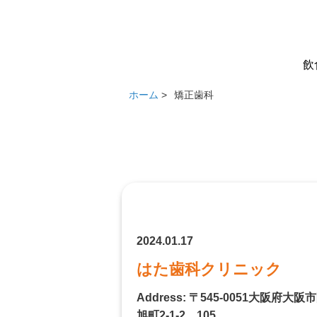
飲
ホーム
>
矯正歯科
2024.01.17
はた歯科クリニック
Address: 〒545-0051大阪府大
旭町2-1-2 105