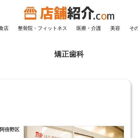
食店
整骨院・フィットネス
医療・介護
美容
そ
矯正歯科
阪市阿倍野区