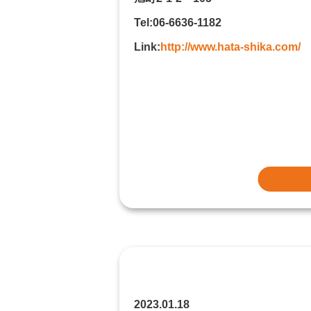
Tel:06-6636-1182
Link:
http://www.hata-shika.com/
2023.01.18