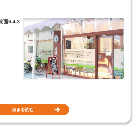
箕面6-4-3
続きを読む