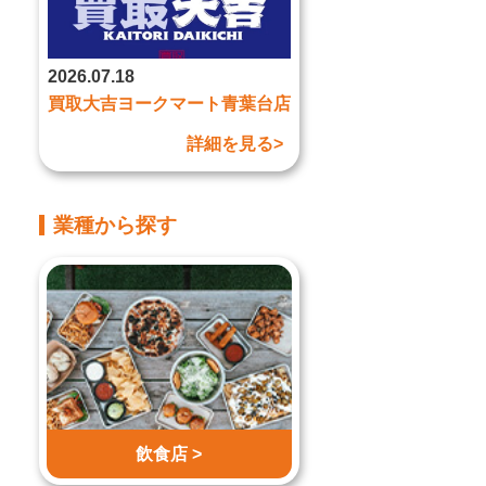
2026.07.18
買取大吉ヨークマート青葉台店
詳細を見る>
業種から探す
飲食店 >