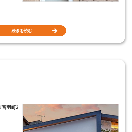
続きを読む
枝市音羽町3