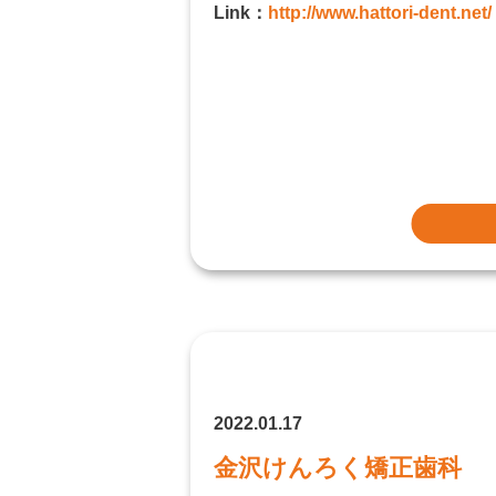
Link：
http://www.hattori-dent.net/
2022.01.17
金沢けんろく矯正歯科