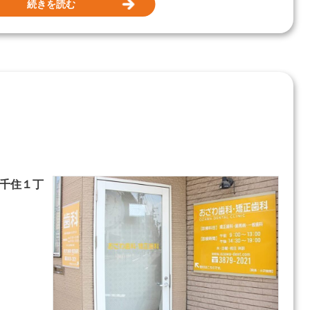
続きを読む
千住１丁