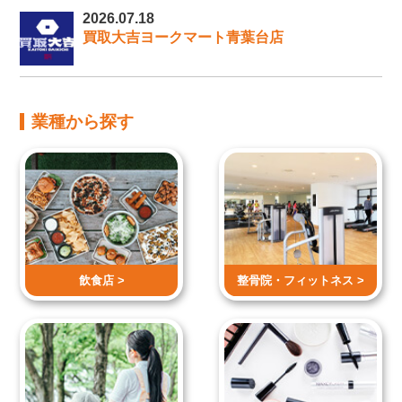
2026.07.18
買取大吉ヨークマート青葉台店
業種から探す
飲食店 >
整骨院・
フィットネス >