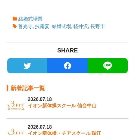
結婚式場業
善光寺
,
披露宴
,
結婚式場
,
軽井沢
,
長野市
SHARE
新着記事一覧
2026.07.18
イオン新体操スクール 仙台中山
2026.07.18
イオン新体操・チアスクール 瑞江