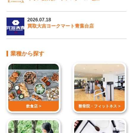
2026.07.18
買取大吉ヨークマート青葉台店
業種から探す
飲食店 >
整骨院・
フィットネス >