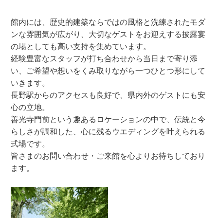
館内には、歴史的建築ならではの風格と洗練されたモダ
ンな雰囲気が広がり、大切なゲストをお迎えする披露宴
の場としても高い支持を集めています。
経験豊富なスタッフが打ち合わせから当日まで寄り添
い、ご希望や想いをくみ取りながら一つひとつ形にして
いきます。
長野駅からのアクセスも良好で、県内外のゲストにも安
心の立地。
善光寺門前という趣あるロケーションの中で、伝統と今
らしさが調和した、心に残るウエディングを叶えられる
式場です。
皆さまのお問い合わせ・ご来館を心よりお待ちしており
ます。