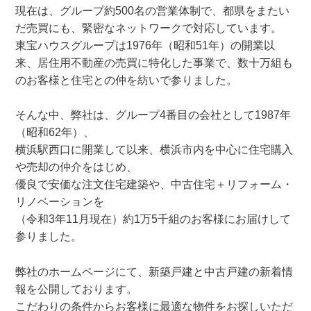
現在は、グループ約500名の営業体制で、都県をまたい
だ売買にも、緊密なネットワークで対応しています。
東宝ハウスグループは1976年（昭和51年）の開業以
来、居住用不動産の売買に特化した事業で、数十万組も
のお客様と住宅との仲を紡いで参りました。
そんな中、弊社は、グループ4番目の会社として1987年
（昭和62年）、
横浜駅西口に開業して以来、横浜市内を中心に住宅購入
や売却の仲介をはじめ、
優良で安価な注文住宅建築や、中古住宅＋リフォーム・
リノベーションを
（令和3年11月現在）約1万5千組のお客様にお届けして
参りました。
弊社のホームページにて、新築戸建と中古戸建の新着情
報を公開しております。
こだわりの条件からお客様に最適な物件をお探しいただ