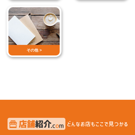
その他 >