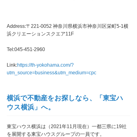
Address:
〒221-0052 神奈川県
横浜市神奈川区栄町5-1
横
浜クリエーションスクエア11F
Tel:045-451-2960
Link:
https://th-yokohama.com/?
utm_source=business&utm_medium=cpc
横浜で不動産をお探しなら、「
東宝ハ
ウス横浜
」へ。
東宝ハウス横浜は（2021年11月現在）一都三県に19社
を展開する東宝ハウスグループの一員です。