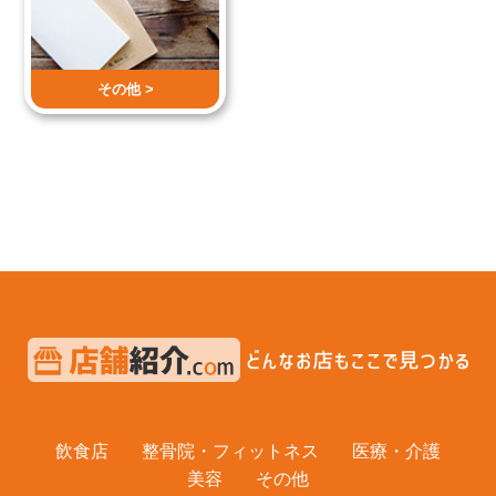
その他 >
飲食店
整骨院・フィットネス
医療・介護
美容
その他