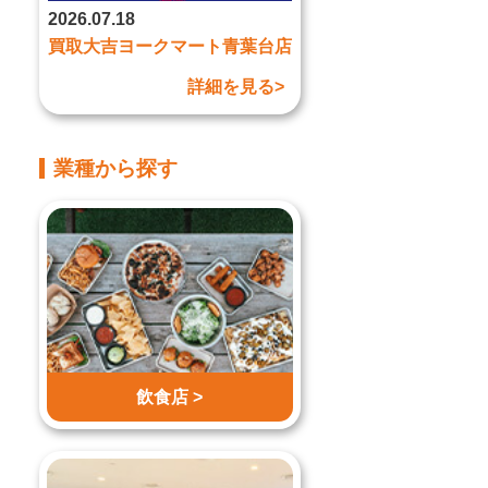
2026.07.18
買取大吉ヨークマート青葉台店
詳細を見る>
業種から探す
飲食店 >