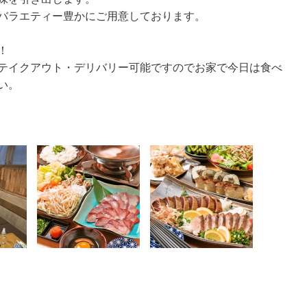
バラエティー豊かにご用意しております。
！
テイクアウト・デリバリー可能ですのでお家で今日は食べ
い。