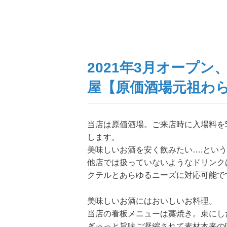
2021年3月オープ
屋【
原価酒場元祖わ
当店は原価酒場。ご来店時に入場料を
します。
美味しいお酒を安く飲みたい….とい
他店では扱っていないようなドリンク
クテルとあらゆるニーズに対応可能で
美味しいお酒にはおいしいお料理。
当店の看板メニューは藁焼き。束にし
ぎゅっと旨味ご凝縮されて素材本来の