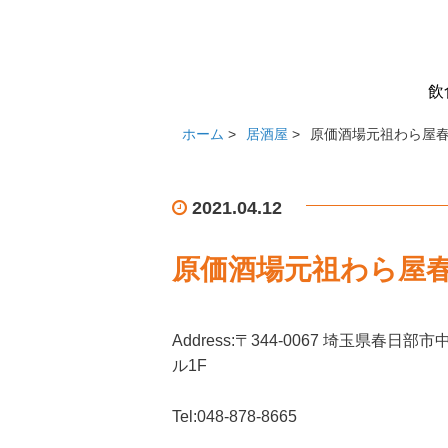
飲
ホーム
>
居酒屋
>
原価酒場元祖わら屋
2021.04.12
原価酒場元祖わら屋
Address:
〒344-0067 埼玉県
春日部市中央
ル1F
Tel:048-878-8665