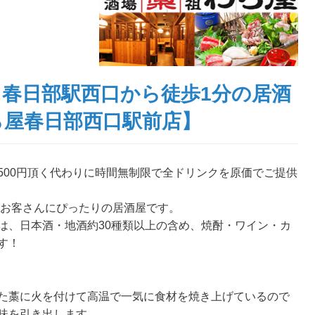
ン、春日部駅西口から徒歩1分の居酒
ら屋春日部西口駅前店
】
500円頂く代わりに時間無制限で全ドリンクを原価でご提供
うお客さんにぴったりの居酒屋です。
は、日本酒・地酒約30種類以上の含め、焼酎・ワイン・カ
す！
た藁に火を付けて高温で一気に食材を焼き上げているので
味を引き出します。