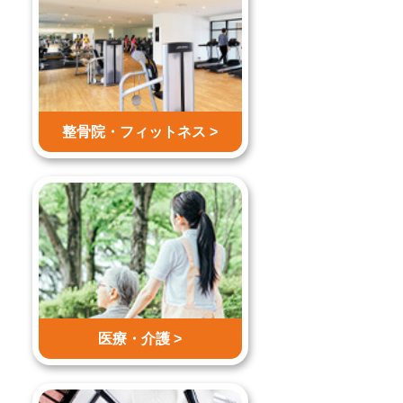
整骨院・
フィットネス >
医療・介護 >