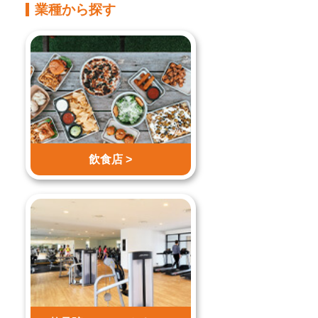
業種から探す
飲食店 >