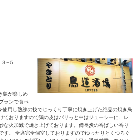
１３−５
き鳥が楽しめ
プランで食べ
炭を使用し熟練の技でじっくり丁寧に焼き上げた絶品の焼き鳥
けておりますので鶏の皮はパリっと中はジューシーに、レ
妙な火加減で焼き上げております。備長炭の香ばしい香り
です。 全席完全個室しておりますのでゆったりとくつろぐ