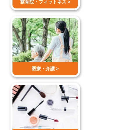
整骨院・
フィットネス >
医療・介護 >