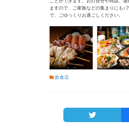
ことができます。お打合せや商談、接
ますので、ご家族などの集まりにも♪
で、ごゆっくりお過ごしください。
飲食店