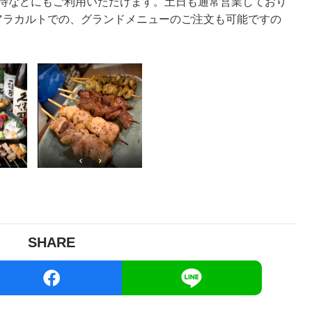
待などにもご利用いただけます。土日も通常営業しており
アラカルトでの、グランドメニューのご注文も可能ですの
SHARE