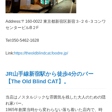
Address:〒160-0022 東京都新宿区新宿３-２６-３コンワ
センタービルB２F
Tel:050-5462-1628
Link:
https://theoldblindcat.foodre.jp/
JR山手線新宿駅から徒歩4分のバー
【The Old Blind CAT】。
当店はノスタルジックな雰囲気を残した大人のための隠
れ家バー。
1965年創業当時から変わらない落ち着いた店内で、時