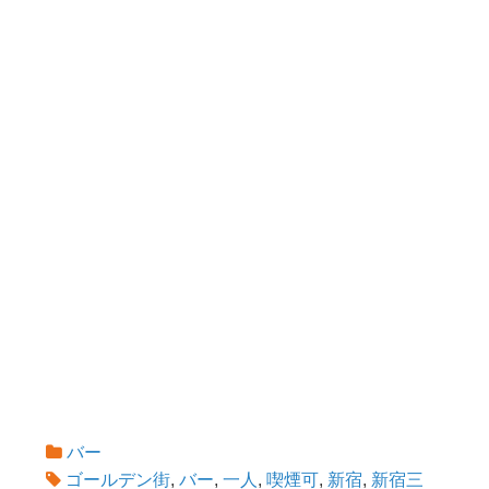
バー
ゴールデン街
,
バー
,
一人
,
喫煙可
,
新宿
,
新宿三