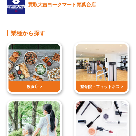
買取大吉ヨークマート青葉台店
業種から探す
飲食店 >
整骨院・
フィットネス >