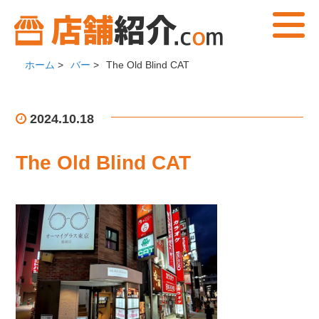
ホーム
>
バー
>
The Old Blind CAT
2024.10.18
The Old Blind CAT