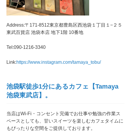
Address:〒171-8512東京都豊島区西池袋１丁目１−２５
東武百貨店 池袋本店 地下1階 10番地
Tel:090-1216-3340
Link:
https://www.instagram.com/tamaya_tobu/
池袋駅徒歩1分にあるカフェ【Tamaya
池袋東武店】。
当店はWi-Fi・コンセント完備でお仕事や勉強の作業ス
ペースとしても、甘いスイーツを楽しむカフェタイムに
もぴったりな空間をご提供しております。