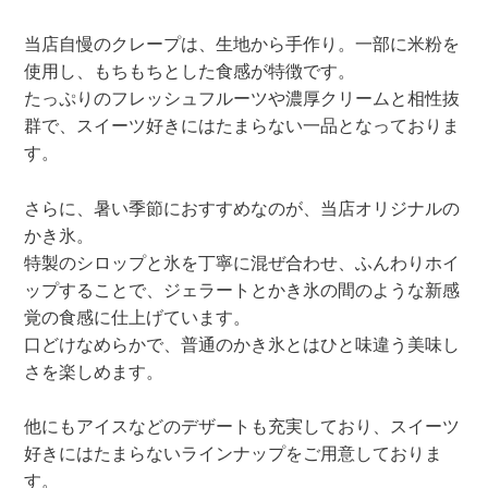
当店自慢のクレープは、生地から手作り。一部に米粉を
使用し、もちもちとした食感が特徴です。
たっぷりのフレッシュフルーツや濃厚クリームと相性抜
群で、スイーツ好きにはたまらない一品となっておりま
す。
さらに、暑い季節におすすめなのが、当店オリジナルの
かき氷。
特製のシロップと氷を丁寧に混ぜ合わせ、ふんわりホイ
ップすることで、ジェラートとかき氷の間のような新感
覚の食感に仕上げています。
口どけなめらかで、普通のかき氷とはひと味違う美味し
さを楽しめます。
他にもアイスなどのデザートも充実しており、スイーツ
好きにはたまらないラインナップをご用意しておりま
す。