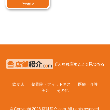
その他 >
飲食店
整骨院・フィットネス
医療・介護
美容
その他
© Copyright 2026 店舗紹介.com. All rights reserved.