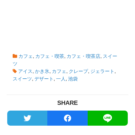
カフェ
,
カフェ・喫茶
,
カフェ・喫茶店
,
スイー
ツ
アイス
,
かき氷
,
カフェ
,
クレープ
,
ジェラート
,
スイーツ
,
デザート
,
一人
,
池袋
SHARE