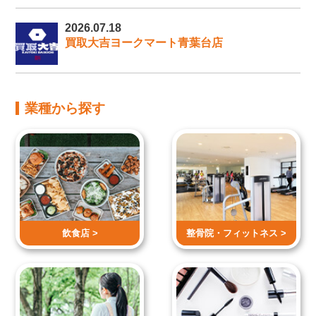
2026.07.18
買取大吉ヨークマート青葉台店
業種から探す
飲食店 >
整骨院・
フィットネス >