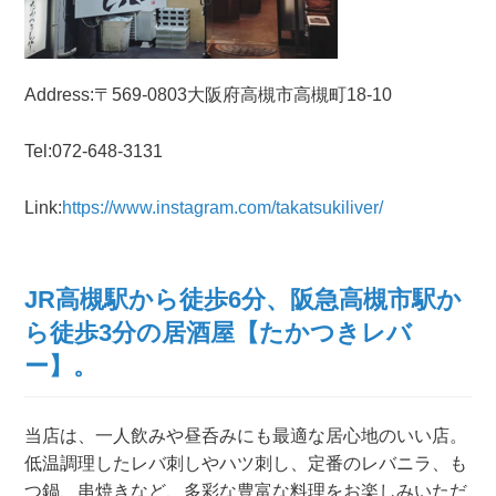
Address:〒569-0803大阪府高槻市高槻町18-10
Tel:072-648-3131
Link:
https://www.instagram.com/takatsukiliver/
JR高槻駅から徒歩6分、阪急高槻市駅か
ら徒歩3分の居酒屋【たかつきレバ
ー】。
当店は、一人飲みや昼呑みにも最適な居心地のいい店。
低温調理したレバ刺しやハツ刺し、定番のレバニラ、も
つ鍋、串焼きなど、多彩な豊富な料理をお楽しみいただ