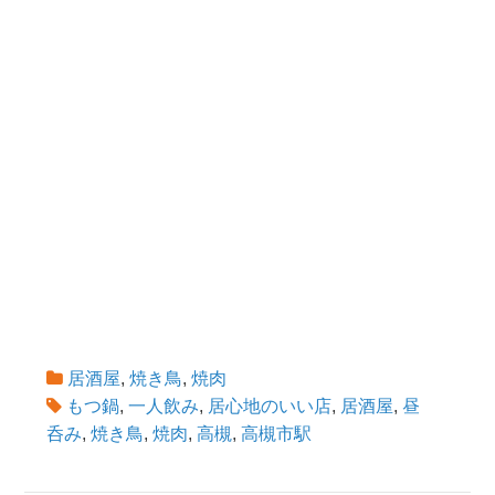
居酒屋
,
焼き鳥
,
焼肉
もつ鍋
,
一人飲み
,
居心地のいい店
,
居酒屋
,
昼
呑み
,
焼き鳥
,
焼肉
,
高槻
,
高槻市駅