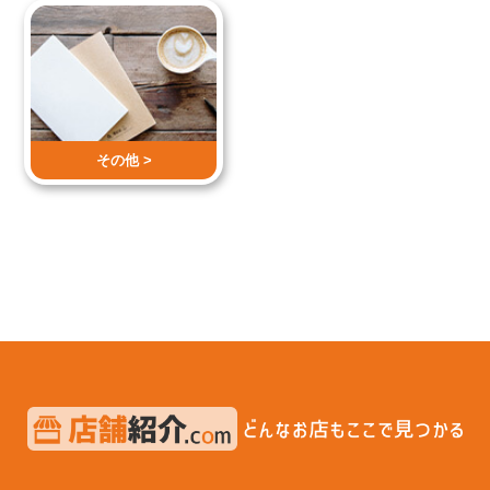
その他 >