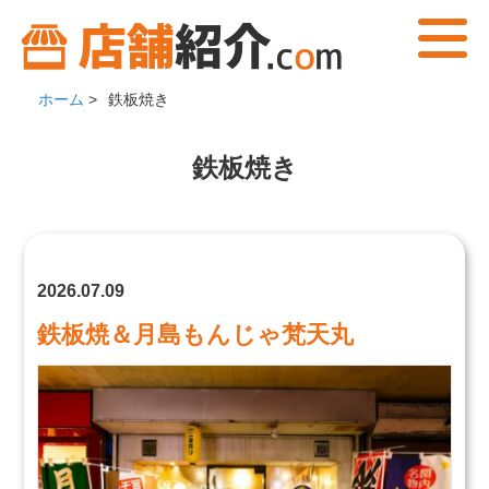
ホーム
>
鉄板焼き
鉄板焼き
2026.07.09
鉄板焼＆月島もんじゃ梵天丸