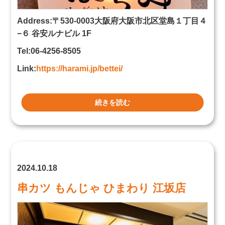
Address:〒530-0003大阪府大阪市北区堂島１丁目４
−６ 谷安ルナビル 1F
Tel:06-4256-8505
Link:
https://harami.jp/bettei/
続きを読む
2024.10.18
串カツ もんじゃ ひまわり 江坂店