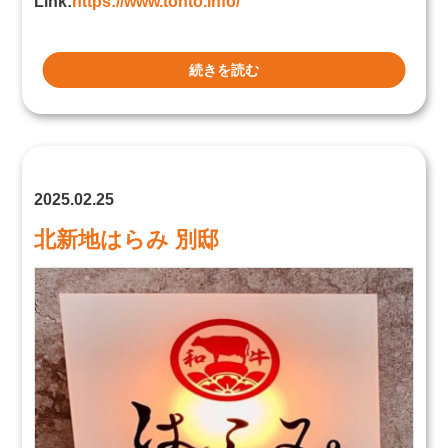
Link:
https://www.tonto.info/
続きを読む
2025.02.25
北新地はらみ 別邸