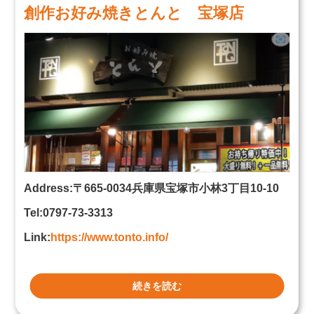
創作お好み焼きとんと 宝塚店
Address:〒665-0034兵庫県宝塚市小林3丁目10-10
Tel:0797-73-3313
Link:
https://www.tonto.info/
続きを読む