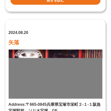
続きを読む
2024.08.20
矢落
Address:〒665-0845兵庫県宝塚市栄町２-１-１阪急
宝塚駅前 ソリオ宝塚 GF