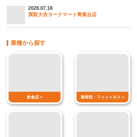
2026.07.18
買取大吉ヨークマート青葉台店
業種から探す
飲食店 >
整骨院・
フィットネス >