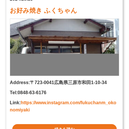
お好み焼き ふくちゃん
Address:〒723-0041広島県三原市和田1-10-34
Tel:0848-63-6176
Link:
https://www.instagram.com/fukuchanm_oko
nomiyaki