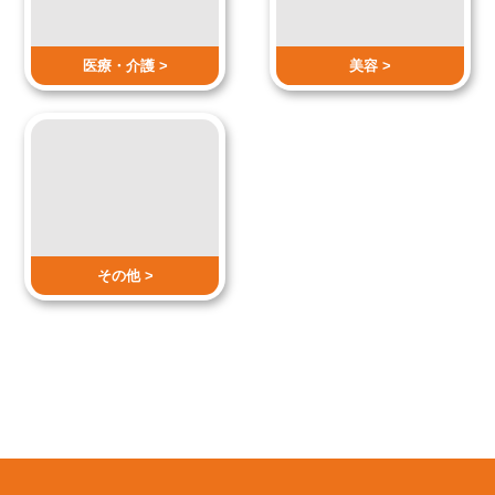
医療・介護 >
美容 >
その他 >