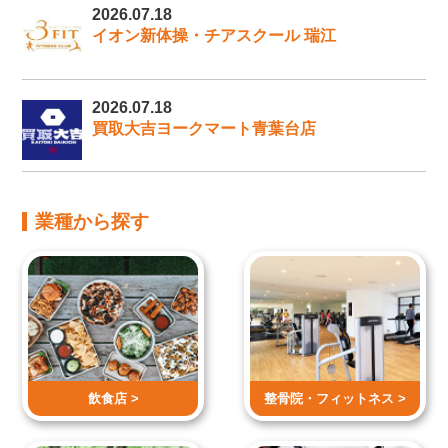
2026.07.18
イオン新体操・チアスクール 瑞江
2026.07.18
買取大吉ヨークマート青葉台店
業種から探す
飲食店 >
整骨院・
フィットネス >