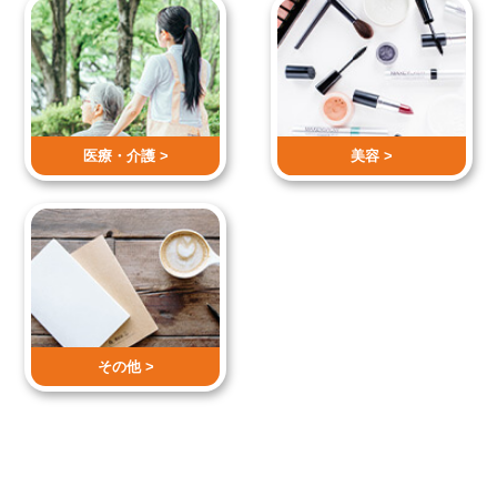
医療・介護 >
美容 >
その他 >