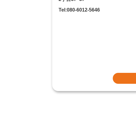
Tel:080-6012-5646