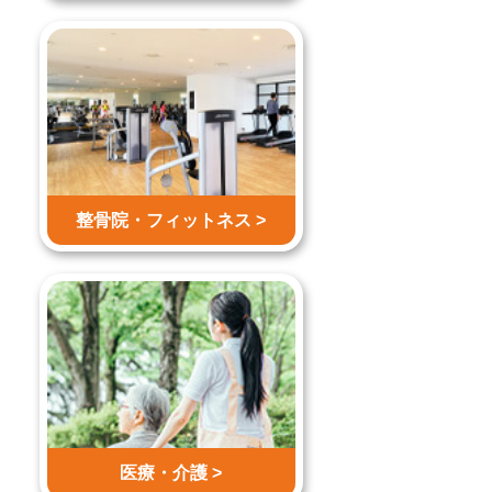
整骨院・
フィットネス >
医療・介護 >