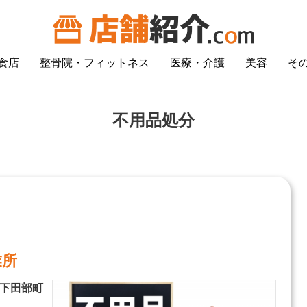
食店
整骨院・フィットネス
医療・介護
美容
そ
不用品処分
業所
槻市下田部町