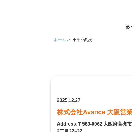
飲
ホーム
>
不用品処分
2025.12.27
株式会社Avance 大阪営
Address:〒569-0062 大阪府高
2丁目37−37