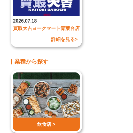
2026.07.18
買取大吉ヨークマート青葉台店
詳細を見る>
業種から探す
飲食店 >