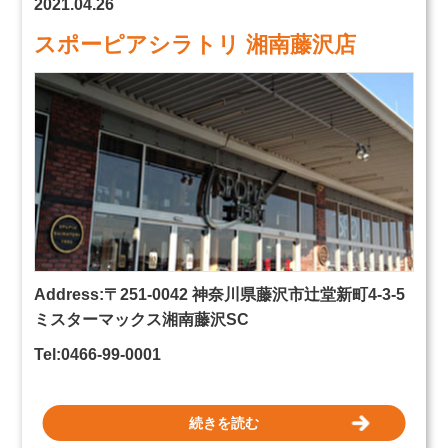
2021.04.26
スポーピアシラトリ 湘南藤沢店
Address:
〒251-0042 神奈川県
藤沢市辻堂新町4-3-5
ミスターマックス湘南藤沢SC
Tel:0466-99-0001
続きを読む