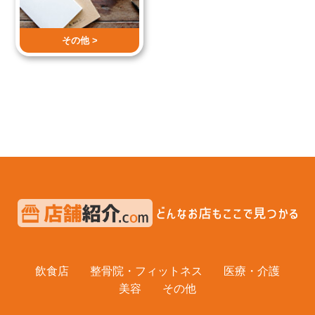
その他 >
飲食店
整骨院・フィットネス
医療・介護
美容
その他