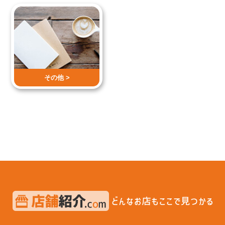
その他 >