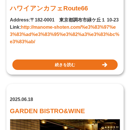
ハワイアンカフェRoute66
Address:〒182-0001 東京都調布市緑ケ丘１ 10-23
Link:
http://manome-shoten.com/%e3%83%97%e
3%83%ad%e3%83%95%e3%82%a3%e3%83%bc%
e3%83%ab/
続きを読む
2025.06.18
GARDEN BISTRO&WINE