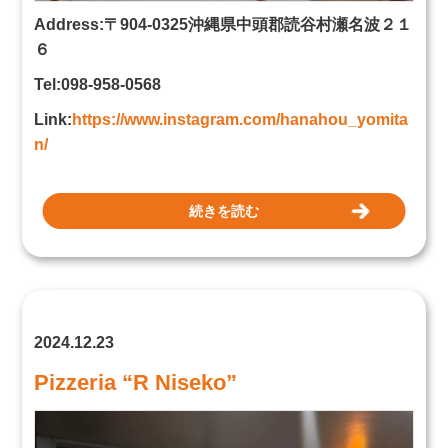
Address:〒904-0325沖縄県中頭郡読谷村瀬名波２１
６
Tel:098-958-0568
Link:
https://www.instagram.com/hanahou_yomita
n/
続きを読む
2024.12.23
Pizzeria “R Niseko”