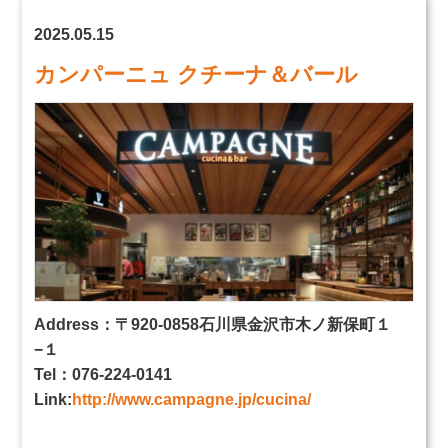
2025.05.15
カンパーニュ クチーナ＆バール
Address：〒920-0858石川県金沢市木ノ新保町１
−１
Tel：076-224-0141
Link:
http://www.campagne.jp/cucina/