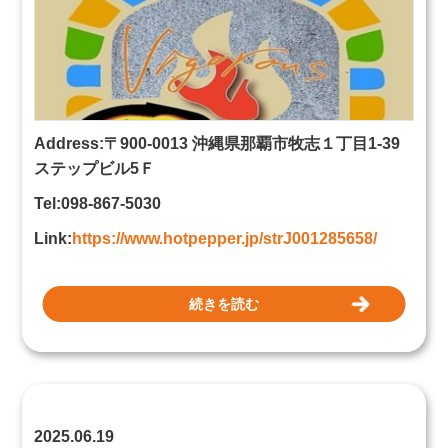
Address:〒900-0013 沖縄県那覇市牧志１丁目1-39
ステップビル5Ｆ
Tel:098-867-5030
Link:
https://www.hotpepper.jp/strJ001285658/
続きを読む
2025.06.19