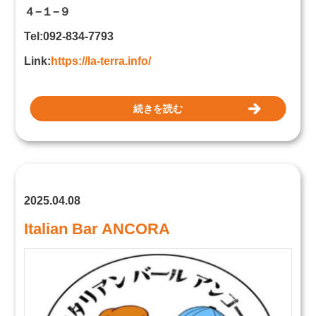
４−１−９
Tel:092-834-7793
Link:
https://la-terra.info/
続きを読む
2025.04.08
Italian Bar ANCORA