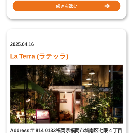
続きを読む
2025.04.16
La Terra (ラテッラ)
Address:〒814-0133福岡県福岡市城南区七隈４丁目