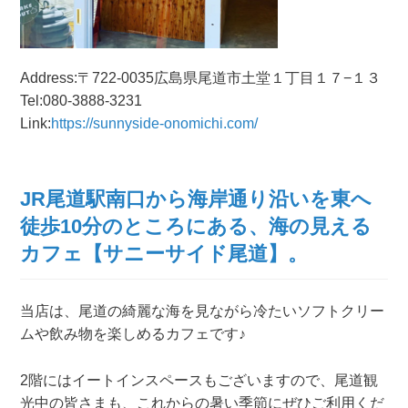
Address:〒722-0035広島県尾道市土堂１丁目１７−１３
Tel:080-3888-3231
Link:
https://sunnyside-onomichi.com/
JR尾道駅南口から海岸通り沿いを東へ
徒歩10分のところにある、海の見える
カフェ【サニーサイド尾道】。
当店は、尾道の綺麗な海を見ながら冷たいソフトクリー
ムや飲み物を楽しめるカフェです♪
2階にはイートインスペースもございますので、尾道観
光中の皆さまも、これからの暑い季節にぜひご利用くだ