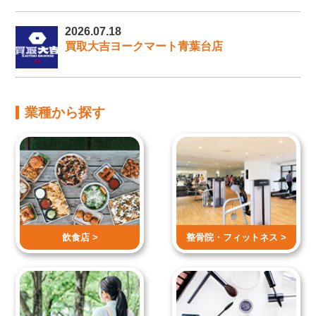
2026.07.18
買取大吉ヨークマート青葉台店
業種から探す
飲食店 >
整骨院・
フィットネス >