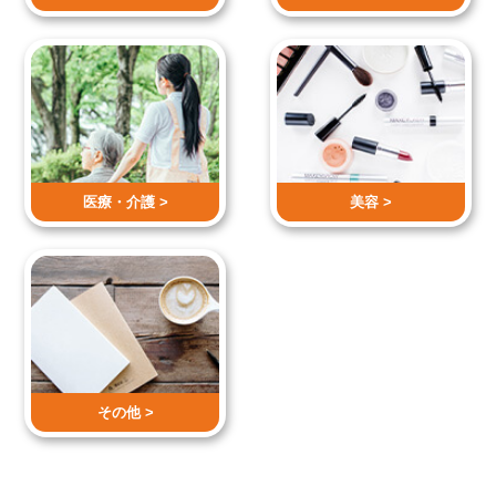
医療・介護 >
美容 >
その他 >