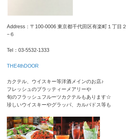
Address
：
〒100-0006 東京都千代田区
有楽町１丁目２
−６
Tel
：03-5532-1333
THE4thDOOR
カクテル、ウイスキー等洋酒メインのお店♪
フレッシュのブラッティーメアリーや
旬のフラッシュフルーツカクテルもあります☆
珍しいウイスキーやグラッパ、カルバドス等も