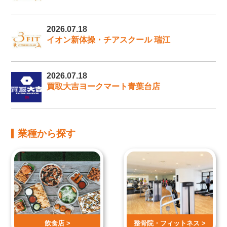
2026.07.18
イオン新体操・チアスクール 瑞江
2026.07.18
買取大吉ヨークマート青葉台店
業種から探す
飲食店 >
整骨院・
フィットネス >