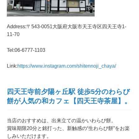
Address:〒543-0051大阪府大阪市天王寺区四天王寺1-
11-70
Tel:06-6777-1103
Link:
https://www.instagram.com/shitennoji_chaya/
四天王寺前夕陽ヶ丘駅 徒歩5分のわらび
餅が人気の和カフェ【四天王寺茶屋】。
当店のおすすめは、出来立ての温かいわらび餅。
賞味期限20分と銘打った、新触感の“生わらび餅”をお楽
しみいただけます。