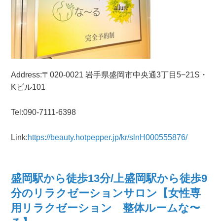
Address:〒020-0021 岩手県盛岡市中央通3丁目5−21S・
Kビル101
Tel:090-7111-6398
Link:
https://beauty.hotpepper.jp/kr/slnH000555876/
盛岡駅から徒歩13分/上盛岡駅から徒歩9
分のリラクゼーションサロン【女性専
用リラクゼーション 整体ルームな〜