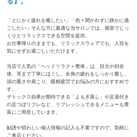
る】。
「とにかく疲れを癒したい」「色々聞かれずに静かに過
ごしたい」そんな方に最適な当サロンでは、個室でじっ
くりとリラックスできる空間を提供。
お仕事帰りのままでも、リラックスウェアでも、人目を
気にせずお過ごしいただけます。
当店で人気の「ヘッドリラク＋整体」は、目元や顔全
体、耳まで丁寧にほぐし、全身の疲れをしっかり癒し、
頭の重さや肩こり、眼精疲労でお悩みの方におすすめで
す。
デトックス効果が期待できる「よもぎ蒸し」や足湯付き
の足つぼリフレなど、リフレッシュできるメニューも豊
富にご用意しています。
勧誘や煩わしい個人情報の記入も不要ですので、気軽に
ご来店ください。