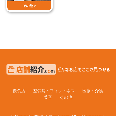
その他 >
飲食店
整骨院・フィットネス
医療・介護
美容
その他