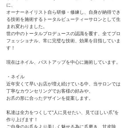
に、
オーナーネイリスト自ら研修・修練し、自身が納得でき
る技術を施術するトータルビューティーサロンとして生
まれ変わりました。
世の中のトータルプロデュースの認識を覆す、全てプロ
フェッショナル、常に完璧な技術、効果を目指していま
す！
現在はネイル、バストアップを中心に施術しています。
・ネイル
近年安くて早いお店が増え続けている中、当サロンでは
丁寧なカウンセリングでお客様の好みや、
お爪の形に合ったデザインを提案します。
私達は全力をつくして“人に見せたい、見てほしい爪”を
作り上げます！
ご自身のお爪をより美しく魅せる為に爪磨き、甘皮除