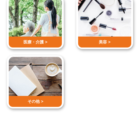
医療・介護 >
美容 >
その他 >