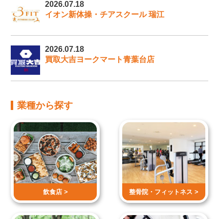
2026.07.18
イオン新体操・チアスクール 瑞江
2026.07.18
買取大吉ヨークマート青葉台店
業種から探す
飲食店 >
整骨院・
フィットネス >