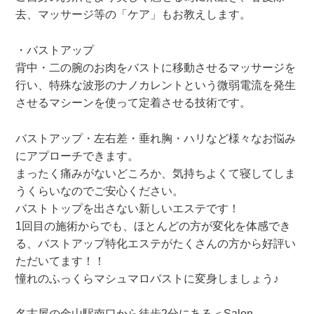
去、マッサージ等の「ケア」もお教えします。
・バストアップ
背中・二の腕のお肉をバストに移動させるマッサージを
行い、特殊な波形のナノカレントという微弱電流を発生
させるマシーンを使って定着させる技術です。
バストアップ・左右差・垂れ胸・ハリなど様々なお悩み
にアプローチできます。
まったく痛みがないどころか、気持ちよくて寝してしま
うくらいなのでご安心ください。
バストトップを出さない新しいエステです！
1回目の施術からでも、ほとんどの方が変化を体感でき
る、バストアップ特化エステがたくさんの方から好評い
ただいてます！！
憧れのふっくらマシュマロバストに変身しましょう♪
名古屋の金山駅南口から徒歩2分にある＜Salon