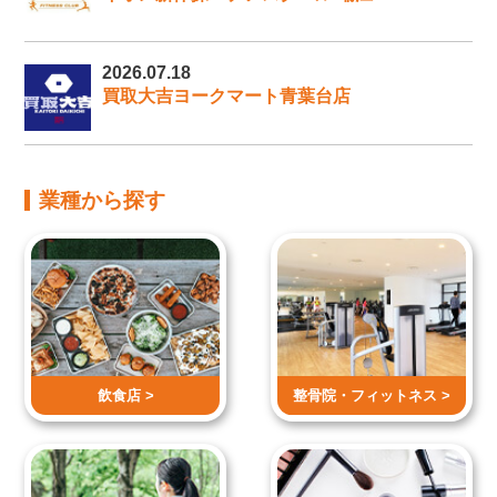
2026.07.18
買取大吉ヨークマート青葉台店
業種から探す
飲食店 >
整骨院・
フィットネス >