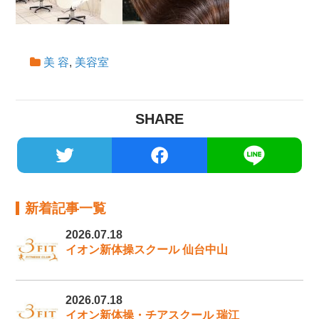
美 容
,
美容室
SHARE
新着記事一覧
2026.07.18
イオン新体操スクール 仙台中山
2026.07.18
イオン新体操・チアスクール 瑞江