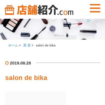
ホーム
>
美 容
>
salon de bika
2019.08.28
salon de bika