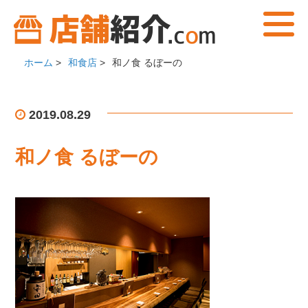
ホーム
>
和食店
>
和ノ食 るぼーの
2019.08.29
和ノ食 るぼーの