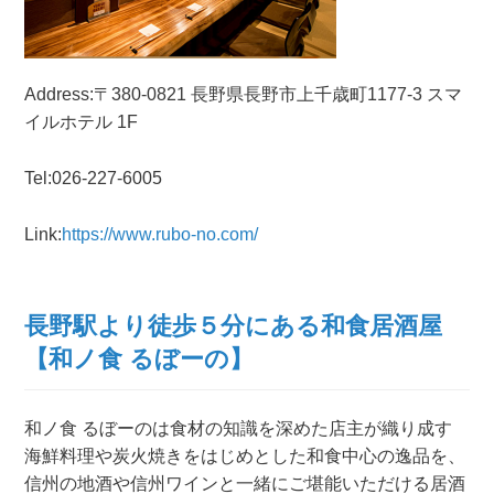
Address:〒380-0821 長野県
長野市
上千歳町1177-3 スマ
イルホテル 1F
Tel:026-227-6005
Link:
https://www.rubo-no.com/
長野駅より徒歩５分にある和食居酒屋
【和ノ食 るぼーの】
和ノ食 るぼーのは食材の知識を深めた店主が織り成す
海鮮料理や炭火焼きをはじめとした和食中心の逸品を、
信州の地酒や信州ワインと一緒にご堪能いただける居酒