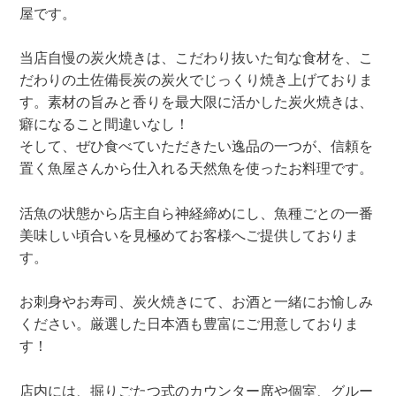
屋です。
当店自慢の炭火焼きは、こだわり抜いた旬な食材を、こ
だわりの土佐備長炭の炭火でじっくり焼き上げておりま
す。素材の旨みと香りを最大限に活かした炭火焼きは、
癖になること間違いなし！
そして、ぜひ食べていただきたい逸品の一つが、信頼を
置く魚屋さんから仕入れる天然魚を使ったお料理です。
活魚の状態から店主自ら神経締めにし、魚種ごとの一番
美味しい頃合いを見極めてお客様へご提供しておりま
す。
お刺身やお寿司、炭火焼きにて、お酒と一緒にお愉しみ
ください。厳選した日本酒も豊富にご用意しておりま
す！
店内には、掘りごたつ式のカウンター席や個室、グルー