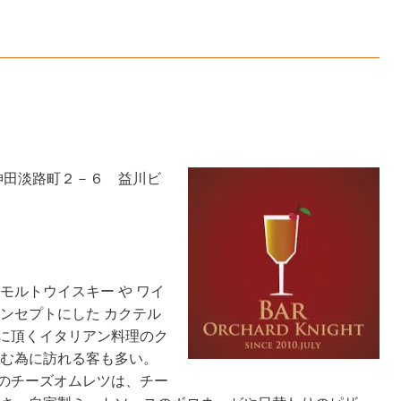
代田区神田淡路町２－６ 益川ビ
モルトウイスキー や ワイ
ンセプトにした カクテル
に頂くイタリアン料理のク
しむ為に訪れる客も多い。
のチーズオムレツは、チー