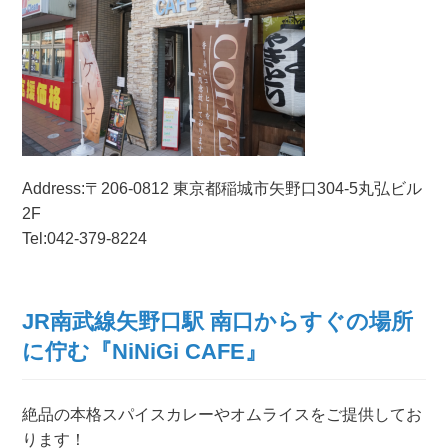
Address:
〒206-0812 東京都
稲城市矢野口304-5丸弘ビル
2F
Tel:042-379-8224
JR南武線矢野口駅 南口からすぐの場所
に佇む『NiNiGi CAFE』
絶品の本格スパイスカレーやオムライスをご提供してお
ります！