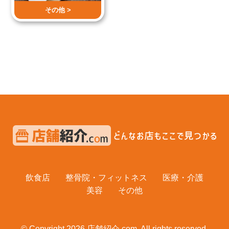
その他 >
飲食店
整骨院・フィットネス
医療・介護
美容
その他
© Copyright 2026 店舗紹介.com. All rights reserved.