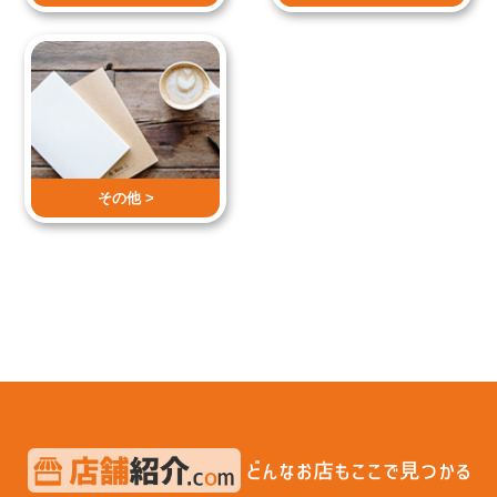
その他 >