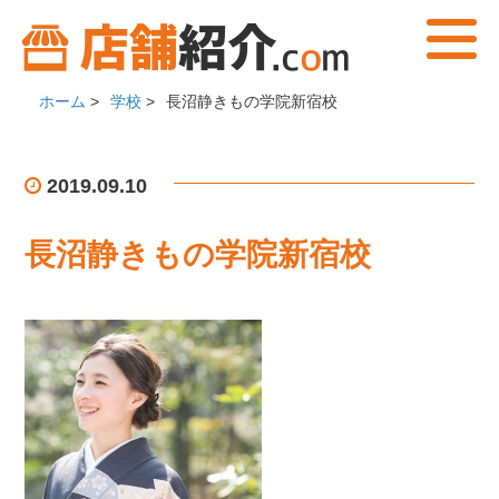
ホーム
>
学校
>
長沼静きもの学院新宿校
2019.09.10
長沼静きもの学院新宿校