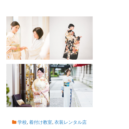
学校
,
着付け教室
,
衣装レンタル店