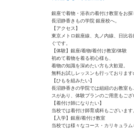
銀座で着物・浴衣の着付け教室をお探
長沼静香きもの学院 銀座校へ。
【アクセス】
東京メトロ銀座線、丸ノ内線、日比谷
ぐです。
【体験】銀座/着物/着付け教室/体験
初めて着物を着る初心様も、
着物の知識を深めたい方も大歓迎。
無料お試しレッスンも行っております
【ひもを組みたい】
長沼静香きの学院では組紐のお教室も
スがあり、体験プランのご用意もござ
【着付け師になりたい】
当校では着付け師育成科もございます
【入学】銀座/着付け教室
当校では様々なコース・カリキュラム