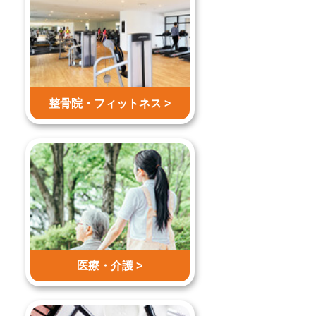
整骨院・
フィットネス >
医療・介護 >