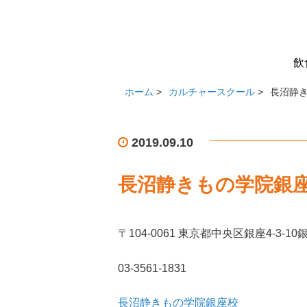
飲
ホーム
>
カルチャースクール
>
長沼静
2019.09.10
長沼静きもの学院銀
〒104-0061 東京都
中央区銀座4-3-10
03-3561-1831
長沼静きもの学院銀座校