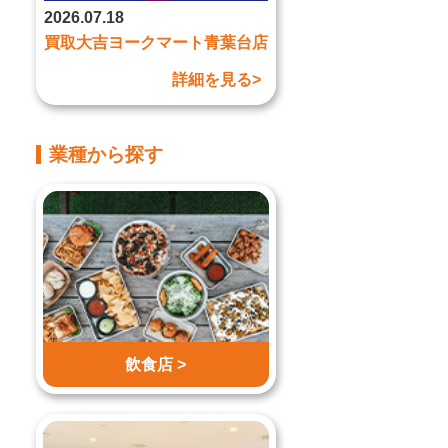
2026.07.18
買取大吉ヨークマート青葉台店
詳細を見る>
業種から探す
飲食店 >