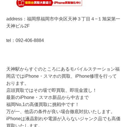
address：
福岡県
福岡市中央区天神３丁目４−１
旭栄第一
天神ビル2F
tel：092-406-8884
天神駅からすぐのところにあるモバイルステーション福
岡店ではiPhone・スマホの買取、iPhone修理を行って
おります。
店頭買取ではその場で即買取、即現金渡し！
最新のiPhone・スマホ新品から中古まで
福岡No,1の高価買取に挑戦中です！
万が一、他店の条件が良い場合徹底対抗いたします。
iPhoneは液晶割れや電源が入らないジャンク品でも高価
買取いたします。