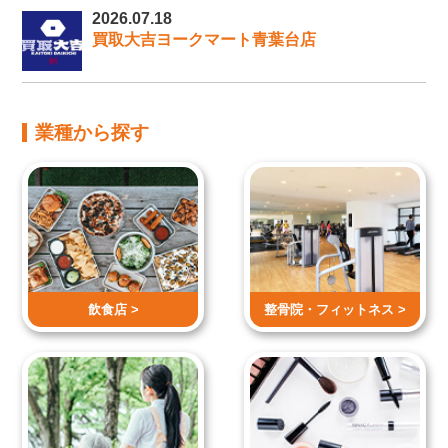
2026.07.18
買取大吉ヨークマート青葉台店
業種から探す
飲食店 >
整骨院・
フィットネス >