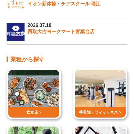
イオン新体操・チアスクール 瑞江
2026.07.18
買取大吉ヨークマート青葉台店
業種から探す
飲食店 >
整骨院・
フィットネス >