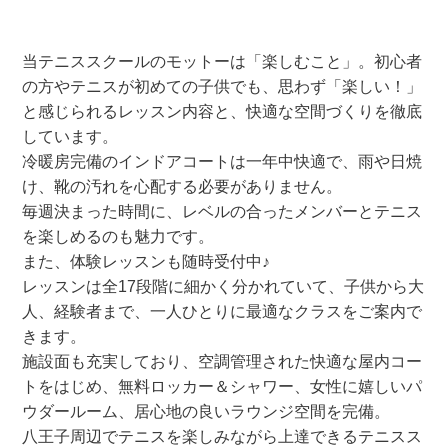
当テニススクールのモットーは「楽しむこと」。初心者
の方やテニスが初めての子供でも、思わず「楽しい！」
と感じられるレッスン内容と、快適な空間づくりを徹底
しています。
冷暖房完備のインドアコートは一年中快適で、雨や日焼
け、靴の汚れを心配する必要がありません。
毎週決まった時間に、レベルの合ったメンバーとテニス
を楽しめるのも魅力です。
また、体験レッスンも随時受付中♪
レッスンは全17段階に細かく分かれていて、子供から大
人、経験者まで、一人ひとりに最適なクラスをご案内で
きます。
施設面も充実しており、空調管理された快適な屋内コー
トをはじめ、無料ロッカー＆シャワー、女性に嬉しいパ
ウダールーム、居心地の良いラウンジ空間を完備。
八王子周辺でテニスを楽しみながら上達できるテニスス