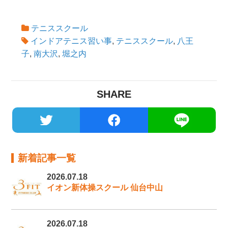
テニススクール
インドアテニス習い事
,
テニススクール
,
八王
子
,
南大沢
,
堀之内
SHARE
新着記事一覧
2026.07.18
イオン新体操スクール 仙台中山
2026.07.18