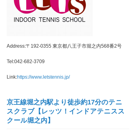
Address:〒192-0355 東京都八王子市堀之内568番2号
Tel:042-682-3709
Link:
https://www.letstennis.jp/
京王線堀之内駅より徒歩約17分のテニ
スクラブ【レッツ！インドアテニスス
クール堀之内】