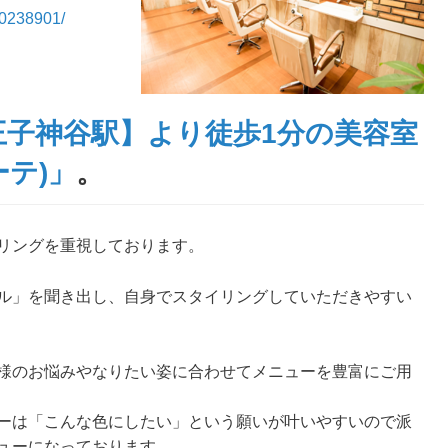
00238901/
王子神谷駅】より徒歩1分の美容室
ーテ)」
。
リングを重視しております。
ル」を聞き出し、自身でスタイリングしていただきやすい
様のお悩みやなりたい姿に合わせてメニューを豊富にご用
ーは「こんな色にしたい」という願いが叶いやすいので派
ューになっております。