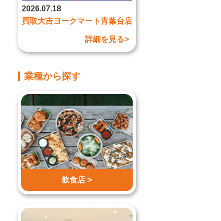
2026.07.18
買取大吉ヨークマート青葉台店
詳細を見る>
業種から探す
飲食店 >