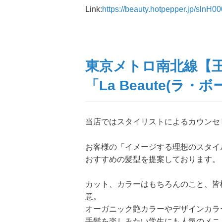
Link:
https://beauty.hotpepper.jp/slnH0
東京メトロ南北線【
「La Beaute(ラ・ボ
当店ではスタイリストによるカウンセ
お客様の「イメージする理想のスタイ
おすすめの髪型を提案しております。
カット、カラーはもちろんのこと、皆
意。
オーガニック艶カラーやデザインカラ
手髪を楽しみたい学生にも人気のメニ