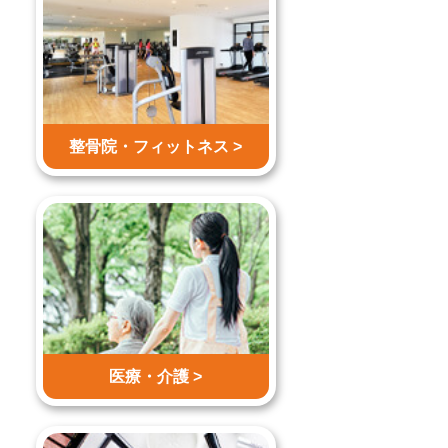
整骨院・
フィットネス >
医療・介護 >