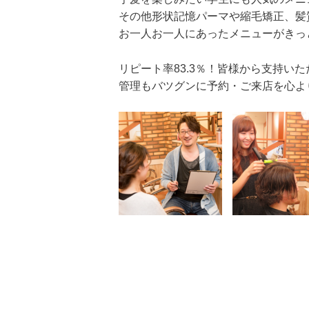
その他形状記憶パーマや縮毛矯正、髪
お一人お一人にあったメニューがきっ
リピート率83.3％！皆様から支持いただ
管理もバツグンに予約・ご来店を心よ