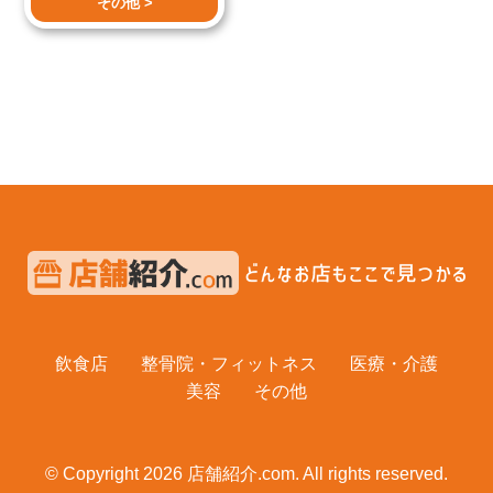
その他 >
飲食店
整骨院・フィットネス
医療・介護
美容
その他
© Copyright 2026 店舗紹介.com. All rights reserved.