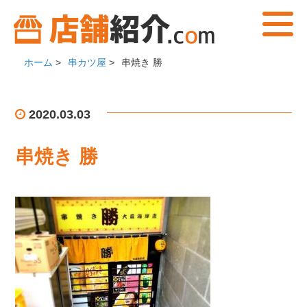
ホーム
>
串カツ屋
>
串焼き 勝
2020.03.03
串焼き 勝