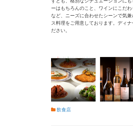
ずとも、格別なシチュエーションにも
ーはもちろんのこと、ワインにこだわ
など、ニーズに合わせたシーンで気兼
ス料理をご用意しております。ディナ
ださい。
飲食店