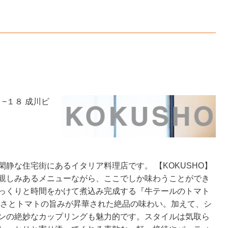
７−１８ 成川ビ
静な住宅街にあるイタリア料理店です。 【KOKUSHO】
親しみあるメニューながら、ここでしか味わうことができ
っくりと時間をかけて煮込み完成する『牛テールのトマト
しさとトマトの旨みが昇華された絶品の味わい。加えて、シ
ンの絶妙なカップリングも魅力的です。スタイルは気取ら