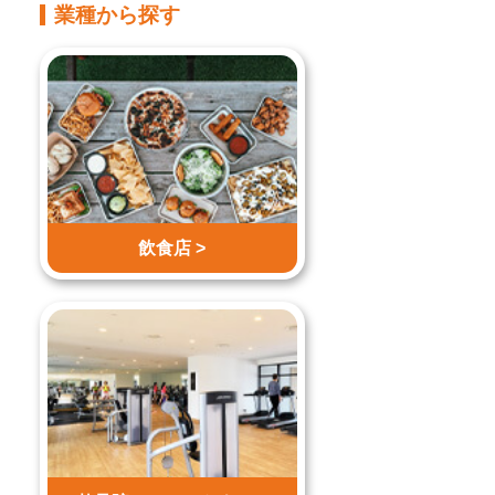
業種から探す
飲食店 >