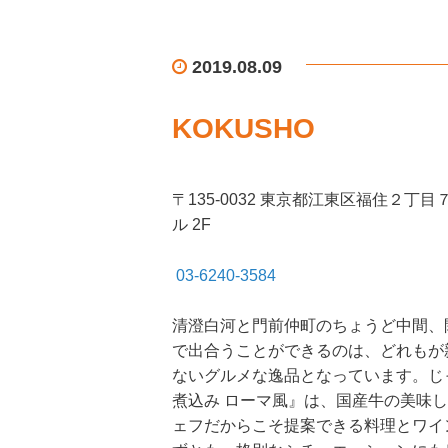
2019.08.09
KOKUSHO
〒135-0032 東京都江東区福住２丁目
ル 2F
03-6240-3584
清澄白河と門前仲町のちょうど中間、閑
で出合うことができるのは、どれもが
ないグルメな逸品となっています。じ
煮込み ローマ風』は、国産牛の美味
ェフだからこそ提案できる料理とワイ