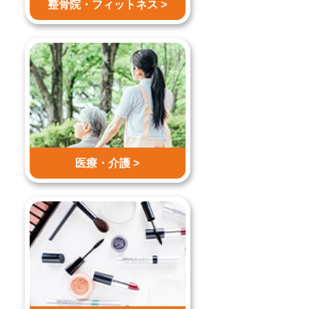
整骨院・
フィットネス >
医療・介護 >