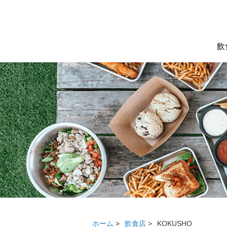
飲
ホーム
>
飲食店
>
KOKUSHO