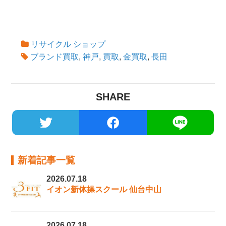
リサイクル ショップ
ブランド買取
,
神戸
,
買取
,
金買取
,
長田
SHARE
新着記事一覧
2026.07.18
イオン新体操スクール 仙台中山
2026.07.18