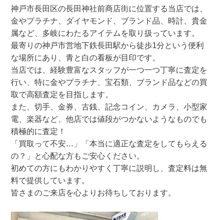
神戸市長田区の長田神社前商店街に位置する当店では、
金やプラチナ、ダイヤモンド、ブランド品、時計、貴金
属など、多岐にわたるアイテムを取り扱っています。
最寄りの神戸市営地下鉄長田駅から徒歩1分という便利
な場所にあり、青と白の看板が目印です。
当店では、経験豊富なスタッフが一つ一つ丁寧に査定を
行い、特に金やプラチナ、宝石類、ブランド品などの買
取で高額査定を目指します。
また、切手、金券、古銭、記念コイン、カメラ、小型家
電、楽器など、他店では値段がつかないようなものでも
積極的に査定！
「買取って不安…」「本当に適正な査定をしてもらえる
の？」と心配な方もご安心ください。
初めての方にもわかりやすく丁寧に説明し、査定料は無
料で提供しています。
皆さまのご来店を心よりお待ちしております。