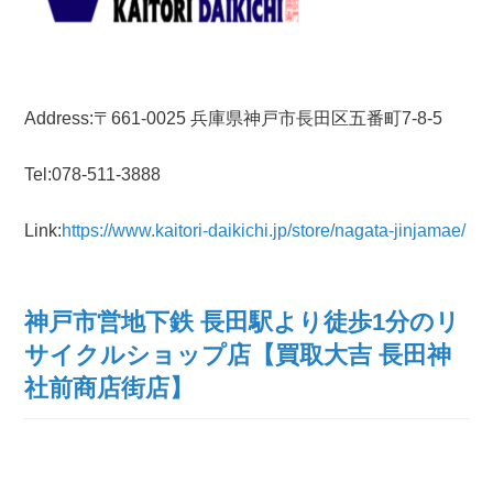
Address:〒661-0025 兵庫県神戸市長田区五番町7-8-5
Tel:078-511-3888
Link:
https://www.kaitori-daikichi.jp/store/nagata-jinjamae/
神戸市営地下鉄 長田駅より徒歩1分のリ
サイクルショップ店【買取大吉 長田神
社前商店街店】