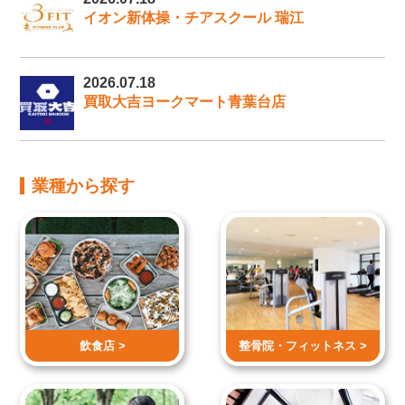
イオン新体操・チアスクール 瑞江
2026.07.18
買取大吉ヨークマート青葉台店
業種から探す
飲食店 >
整骨院・
フィットネス >