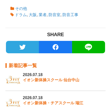
その他
ドラム
,
大阪
,
業者
,
防音室
,
防音工事
SHARE
新着記事一覧
2026.07.18
イオン新体操スクール 仙台中山
2026.07.18
イオン新体操・チアスクール 瑞江