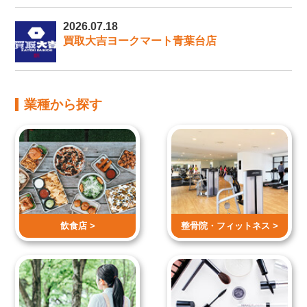
2026.07.18
買取大吉ヨークマート青葉台店
業種から探す
飲食店 >
整骨院・
フィットネス >