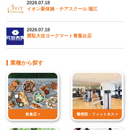
2026.07.18
イオン新体操・チアスクール 瑞江
2026.07.18
買取大吉ヨークマート青葉台店
業種から探す
飲食店 >
整骨院・
フィットネス >