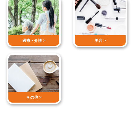
医療・介護 >
美容 >
その他 >