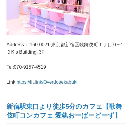
Address:〒160-0021 東京都新宿区歌舞伎町１丁目９−１
０K’s Building, 3F
Tel:070-9157-4519
Link:
https://lit.link/Overdosekabuki
新宿駅東口より徒歩5分のカフェ【歌舞
伎町コンカフェ 愛執おーばーどーず】