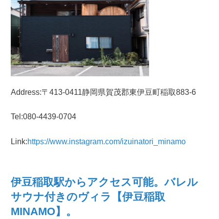
Address:〒413-0411静岡県賀茂郡東伊豆町稲取883-6
Tel:080-4439-0704
Link:
https://www.instagram.com/izuinatori_minamo
伊豆稲取駅からアクセス可能。バレル
サウナ付きのヴィラ【伊豆稲取
MINAMO】。