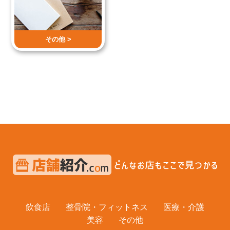
その他 >
飲食店
整骨院・フィットネス
医療・介護
美容
その他