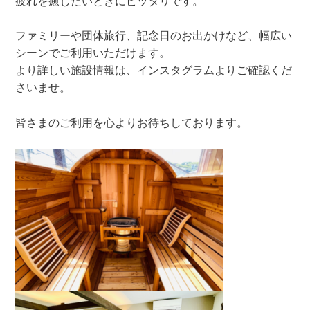
疲れを癒したいときにピッタリです。
ファミリーや団体旅行、記念日のお出かけなど、幅広い
シーンでご利用いただけます。
より詳しい施設情報は、インスタグラムよりご確認くだ
さいませ。
皆さまのご利用を心よりお待ちしております。