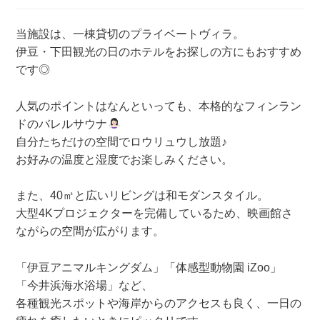
当施設は、一棟貸切のプライベートヴィラ。
伊豆・下田観光の日のホテルをお探しの方にもおすすめ
です◎
人気のポイントはなんといっても、本格的なフィンラン
ドのバレルサウナ
自分たちだけの空間でロウリュウし放題♪
お好みの温度と湿度でお楽しみください。
また、40㎡と広いリビングは和モダンスタイル。
大型4Kプロジェクターを完備しているため、映画館さ
ながらの空間が広がります。
「伊豆アニマルキングダム」「体感型動物園 iZoo」
「今井浜海水浴場」など、
各種観光スポットや海岸からのアクセスも良く、一日の