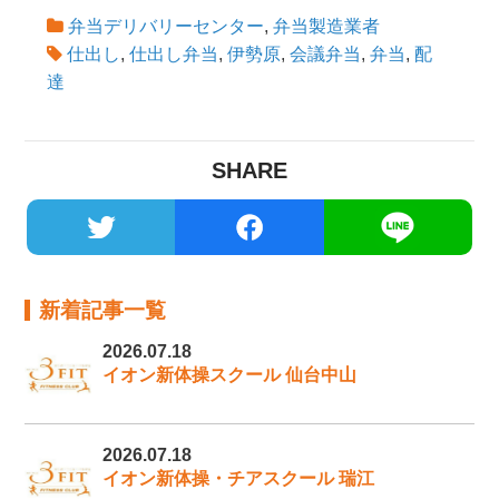
弁当デリバリーセンター
,
弁当製造業者
仕出し
,
仕出し弁当
,
伊勢原
,
会議弁当
,
弁当
,
配
達
SHARE
新着記事一覧
2026.07.18
イオン新体操スクール 仙台中山
2026.07.18
イオン新体操・チアスクール 瑞江