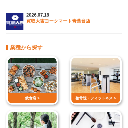
2026.07.18
買取大吉ヨークマート青葉台店
業種から探す
飲食店 >
整骨院・
フィットネス >