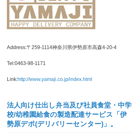
Address:〒259-1114神奈川県伊勢原市高森4-20-4
Tel:0463-98-1171
Link:
http://www.yamaji.co.jp/index.html
法人向け仕出し弁当及び社員食堂・中学
校/幼稚園給食の製造配達サービス「伊
勢原デポ(デリバリーセンター)」。