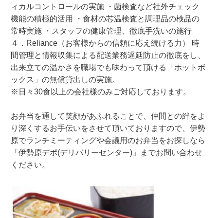
ィカルコントロールの実施 ・菌検査など社外チェック
機能の積極的活用 ・食材の芯温検査と調理品の検品の
常時実施 ・スタッフの健康管理、徹底手洗いの施行
４．Reliance（お客様からの信頼に応え続ける力） 時
間管理と情報収集による配送業務遅延防止の徹底をし、
出来立ての温かさを職場でも味わって頂ける「ホットボ
ックス」の無償貸出しの実施。
※日々30食以上の会社様のみご対応しております。
お弁当を通して笑顔があふれることで、仲間との絆をよ
り深くするお手伝いをさせて頂いておりますので、伊勢
原でランチミーティングや会議用のお弁当をお探しなら
「伊勢原デポ(デリバリーセンター)」までお問い合わせ
ください。