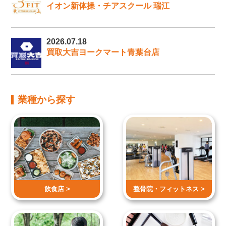
イオン新体操・チアスクール 瑞江
2026.07.18
買取大吉ヨークマート青葉台店
業種から探す
飲食店 >
整骨院・
フィットネス >