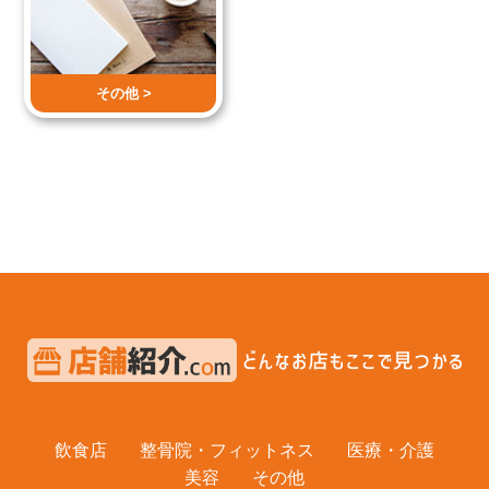
その他 >
飲食店
整骨院・フィットネス
医療・介護
美容
その他