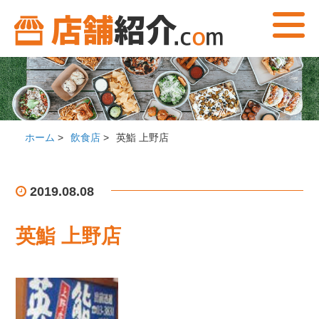
ホーム
>
飲食店
>
英鮨 上野店
2019.08.08
英鮨 上野店