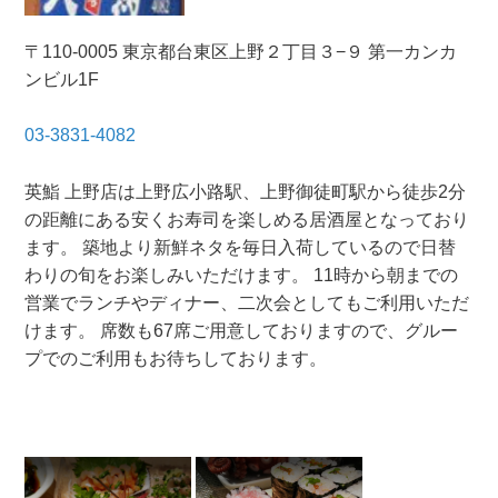
〒110-0005 東京都台東区上野２丁目３−９ 第一カンカ
ンビル1F
03-3831-4082
英鮨 上野店は上野広小路駅、上野御徒町駅から徒歩2分
の距離にある安くお寿司を楽しめる居酒屋となっており
ます。 築地より新鮮ネタを毎日入荷しているので日替
わりの旬をお楽しみいただけます。 11時から朝までの
営業でランチやディナー、二次会としてもご利用いただ
けます。 席数も67席ご用意しておりますので、グルー
プでのご利用もお待ちしております。