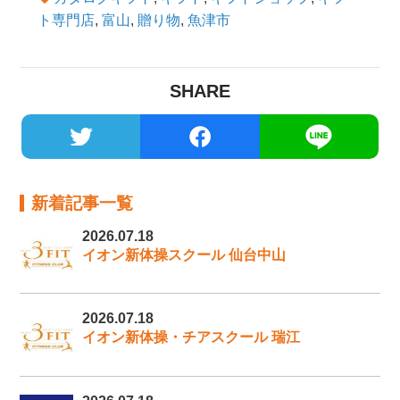
ト専門店
,
富山
,
贈り物
,
魚津市
SHARE
新着記事一覧
2026.07.18
イオン新体操スクール 仙台中山
2026.07.18
イオン新体操・チアスクール 瑞江