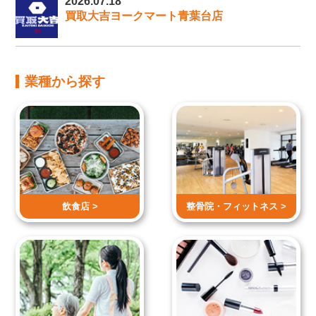
2026.07.18
買取大吉ヨークマート青葉台店
業種から探す
飲食店 >
整骨院・
フィットネス >