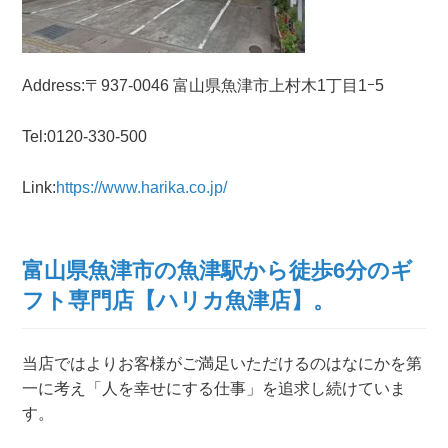
Address:〒937-0046 富山県魚津市上村木1丁目1ｰ5
Tel:0120-330-500
Link:
https://www.harika.co.jp/
富山県魚津市の魚津駅から徒歩6分のギ
フト専門店【ハリカ魚津店】。
当店ではよりお客様がご満足いただけるのはなにかを第
一に考え「人を幸せにする仕事」を追求し続けていま
す。