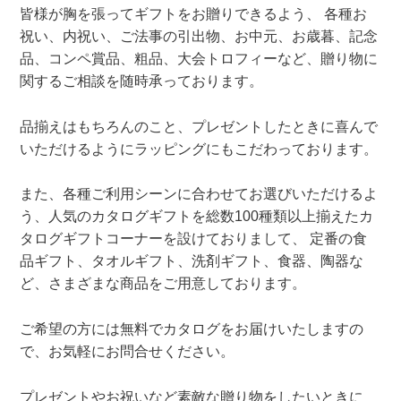
皆様が胸を張ってギフトをお贈りできるよう、 各種お
祝い、内祝い、ご法事の引出物、お中元、お歳暮、記念
品、コンペ賞品、粗品、大会トロフィーなど、贈り物に
関するご相談を随時承っております。
品揃えはもちろんのこと、プレゼントしたときに喜んで
いただけるようにラッピングにもこだわっております。
また、各種ご利用シーンに合わせてお選びいただけるよ
う、人気のカタログギフトを総数100種類以上揃えたカ
タログギフトコーナーを設けておりまして、 定番の食
品ギフト、タオルギフト、洗剤ギフト、食器、陶器な
ど、さまざまな商品をご用意しております。
ご希望の方には無料でカタログをお届けいたしますの
で、お気軽にお問合せください。
プレゼントやお祝いなど素敵な贈り物をしたいときに