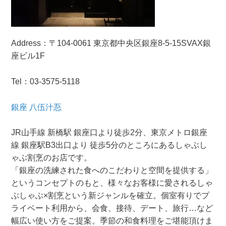
Address
：
〒104-0061 東京都
中央区銀座8-5-15
SVAX銀
座ビル1F
Tel
：03-3575-5118
銀座 八伍汁忢
JR山手線 新橋駅 銀座口より徒歩2分、東京メトロ銀座
線 銀座駅B3出口より 徒歩5分のところにあるしゃぶし
ゃぶ割烹のお店です。
「銀座の洗練された食へのこだわりと空間を提供する」
というコンセプトのもと、様々なお客様に愛されるしゃ
ぶしゃぶ×割烹という新ジャンルを確立。個室有りでプ
ライベート利用から、会食、接待、デート、旅行…など
幅広い使い方をご提案。季節の和食料理をご堪能頂けま