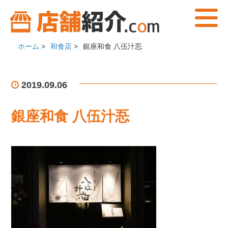
ホーム
>
和食店
>
銀座和食 八伍汁忢
2019.09.06
銀座和食 八伍汁忢