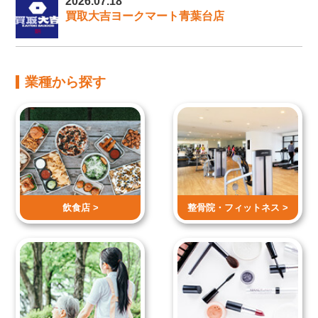
2026.07.18
買取大吉ヨークマート青葉台店
業種から探す
飲食店 >
整骨院・
フィットネス >