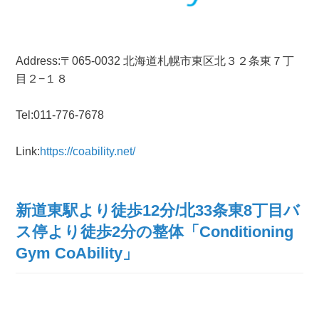
Address:〒065-0032 北海道札幌市東区北３２条東７丁
目２−１８
Tel:011-776-7678
Link:
https://coability.net/
新道東駅より徒歩12分/北33条東8丁目バ
ス停より徒歩2分の整体「Conditioning
Gym CoAbility」