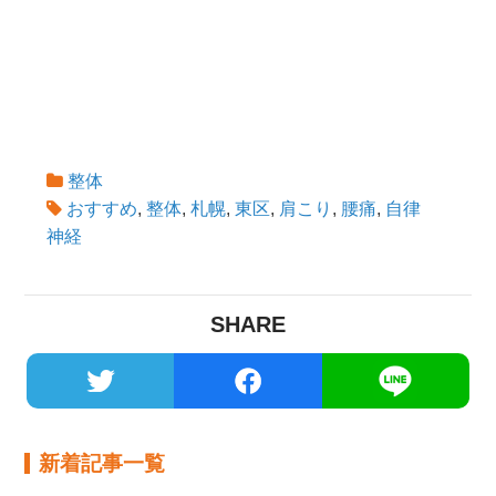
整体
おすすめ
,
整体
,
札幌
,
東区
,
肩こり
,
腰痛
,
自律
神経
SHARE
新着記事一覧