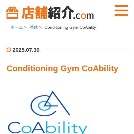
ホーム
>
整体
>
Conditioning Gym CoAbility
2025.07.30
Conditioning Gym CoAbility