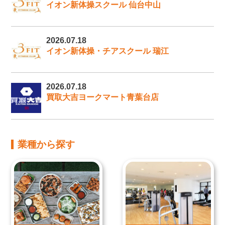
イオン新体操スクール 仙台中山
2026.07.18
イオン新体操・チアスクール 瑞江
2026.07.18
買取大吉ヨークマート青葉台店
業種から探す