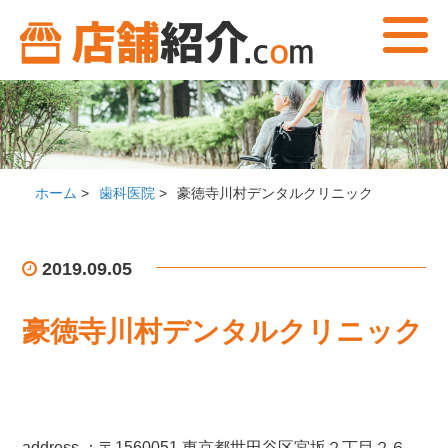
ホーム
>
歯科医院
>
豪徳寺川村デンタルクリニック
2019.09.05
豪徳寺川村デンタルクリニック
address ：
〒1560051 東京都
世田谷区
宮坂２丁目２６