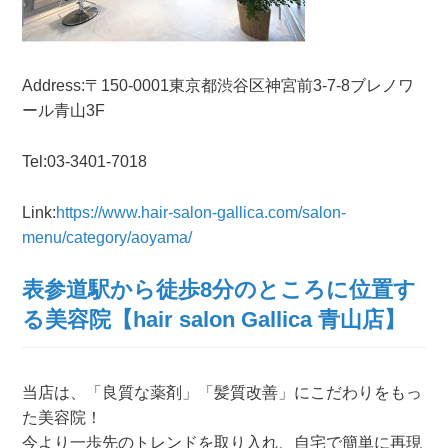
Address:〒150-0001東京都渋谷区神宮前3-7-8ブレノワ
ール青山3F
Tel:03-3401-7018
Link:
https://www.hair-salon-gallica.com/salon-
menu/category/aoyama/
表参道駅から徒歩8分のところに位置す
る美容院【hair salon Gallica 青山店】
当店は、「良質な薬剤」「髪質改善」にこだわりをもっ
た美容院！
今より一歩先のトレンドを取り入れ、自宅で簡単に再現