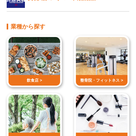
業種から探す
飲食店 >
整骨院・
フィットネス >