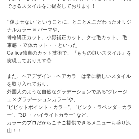
できるスタイルをご提案しております！
” 傷ませない “ということに、とことんこだわったオリジ
ナルカラー & パーマや、
骨格矯正カット、小顔補正カット、クセ毛カット、 毛
束感 ・立体カット・・といった
Gallica独自のカット技術で、『もちの良いスタイル』を
実現しております◎
また、ヘアデザイン・ヘアカラーは常に新しいスタイル
を取り入れており、
外国人のような自然なグラデーションである”グレージ
ュ × グラデーションカラー”や、
”ビビットポイント・カラー”、 ”ピンク・ラベンダーカラ
ー”、”3D ・ ハイライトカラー” など、
カラーのプロだからこそご提供できるメニューも盛り沢
山！！