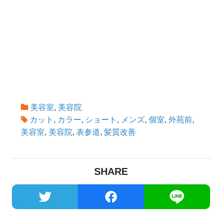
美容室
,
美容院
カット
,
カラー
,
ショート
,
メンズ
,
個室
,
外苑前
,
美容室
,
美容院
,
表参道
,
髪質改善
SHARE