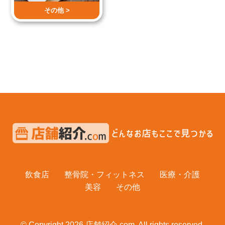
その他 >
飲食店
整骨院・フィットネス
医療・介護
美容
その他
© Copyright 2026 店舗紹介.com. All rights reserved.