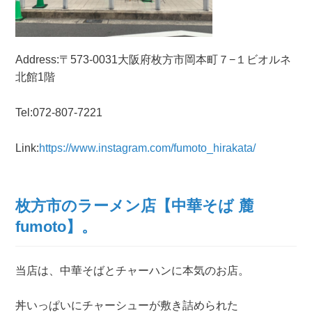
Address:〒573-0031大阪府枚方市岡本町７−１ビオルネ
北館1階
Tel:072-807-7221
Link:
https://www.instagram.com/fumoto_hirakata/
枚方市のラーメン店【中華そば 麓
fumoto】。
当店は、中華そばとチャーハンに本気のお店。
丼いっぱいにチャーシューが敷き詰められた