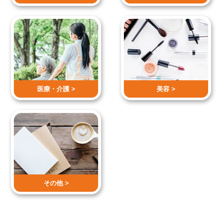
医療・介護 >
美容 >
その他 >