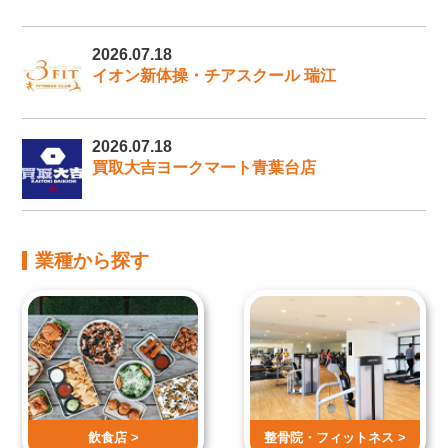
2026.07.18
イオン新体操・チアスクール 瑞江
2026.07.18
買取大吉ヨークマート青葉台店
業種から探す
飲食店 >
整骨院・
フィットネス >