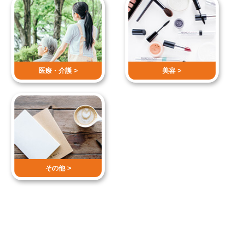
医療・介護 >
美容 >
その他 >