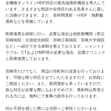
全機種オンラインHDF対応の最先端透析機器を導入して
います。さまざまな愁訴や合併症のある患者さんに適し
た治療ができます。また、長時間透析・I-HDF・無酢酸
透析などを実施しています。
医療連携を綿密に行い、必要な場合は他医療機関（県立
宮崎病院・古賀総合病院・宮崎江南病院・宮崎大学病院
など）へ紹介できる体制を整えております。シャントト
ラブル、CTおよびMRI等が必要な場合、近隣クリニック
と医療連携しております。
宮崎市だけでなく、周辺の市町村の送迎も行っておりま
す。可能な限り対応させていただきますので、お気軽に
ご相談ください。また、夜間透析も承っていますので、
急な対応が必要な際にもおすすめです。透析時は希望さ
れる方には、無料にて食事の提供を行っております。
何か不調を感じた際には当院へご来院くださいませ。