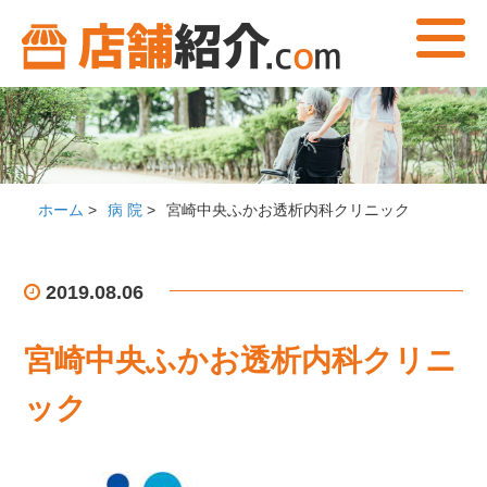
ホーム
>
病 院
>
宮崎中央ふかお透析内科クリニック
2019.08.06
宮崎中央ふかお透析内科クリニ
ック