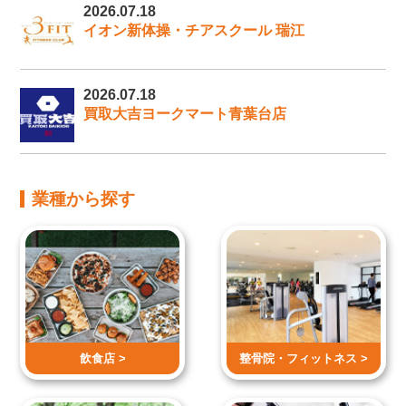
2026.07.18
イオン新体操・チアスクール 瑞江
2026.07.18
買取大吉ヨークマート青葉台店
業種から探す
飲食店 >
整骨院・
フィットネス >