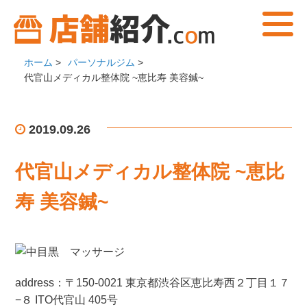
ホーム
>
パーソナルジム
>
代官山メディカル整体院 ~恵比寿 美容鍼~
2019.09.26
代官山メディカル整体院 ~恵比
寿 美容鍼~
address：〒150-0021 東京都渋谷区恵比寿西２丁目１７
−８ ITO代官山 405号