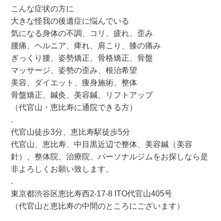
こんな症状の方に
大きな怪我の後遺症に悩んでいる
気になる身体の不調、コリ、疲れ、歪み
腰痛、ヘルニア、痺れ、肩こり、膝の痛み
ぎっくり腰、姿勢矯正、骨格矯正、骨盤
マッサージ、姿勢の歪み、根治希望
美容、ダイエット、痩身施術、整体
骨盤矯正、鍼灸、美容鍼、リフトアップ
（代官山・恵比寿に通院できる方）
.
代官山徒歩3分、恵比寿駅徒歩5分
代官山、恵比寿、中目黒近辺で整体、美容鍼（美容
針）、整体院、治療院、パーソナルジムをお探しなら是
非よろしくお願い致します。
.
東京都渋谷区恵比寿西2-17-8 ITO代官山405号
（代官山と恵比寿の中間のところにございます）