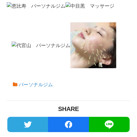
パーソナルジム
SHARE