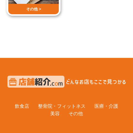
その他 >
飲食店
整骨院・フィットネス
医療・介護
美容
その他