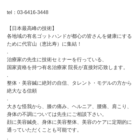
tel：03-6416-3448
【日本最高峰の技術】
各地域の有名ゴットハンドが都心の皆さんを健康にする
ために代官山（恵比寿）に集結！
.
治療家の先生に技術セミナーを行っている、
国家資格を持つ有名治療家 院長が直接対応致します。
.
整体・美容鍼に絶対の自信、タレント・モデルの方から
絶大なる信頼
.
大きな怪我から、膝の痛み、ヘルニア、腰痛、肩こり、
身体の不調については先生にご相談下さい。
顔に美容鍼灸、身体に美容整体、美容のケアに定期的に
通っていただくことも可能です。
.