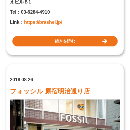
えビルＢ1
Tel：03-6284-4910
Link：
https://brashel.jp/
続きを読む
2019.08.26
フォッシル 原宿明治通り店