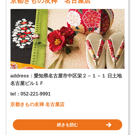
京都きもの友禅 名古屋店
address：
愛知県
名古屋市
中区栄２－１－１ 日土地
名古屋ビル１Ｆ
tel：052-221-9991
京都きもの友禅 名古屋店
続きを読む