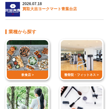
2026.07.18
買取大吉ヨークマート青葉台店
業種から探す
飲食店 >
整骨院・
フィットネス >