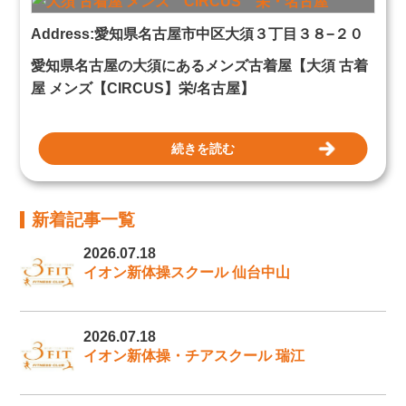
Address:愛知県名古屋市中区大須３丁目３８−２０
愛知県名古屋の大須にあるメンズ古着屋【大須 古着
屋 メンズ【CIRCUS】栄/名古屋】
続きを読む
新着記事一覧
2026.07.18
イオン新体操スクール 仙台中山
2026.07.18
イオン新体操・チアスクール 瑞江