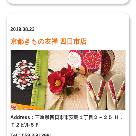
2019.08.23
京都きもの友禅 四日市店
Address：三重県四日市市安島１丁目２－２５ Ｈ．
Ｔ２ビル５Ｆ
Tel：059-350-3991