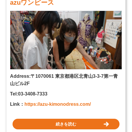
azuワンピース
Address:
〒1070061 東京都
港区北青山3-3-7
第一青
山ビル2F
Tel:03-3408-7333
Link：
https://azu-kimonodress.com/
続きを読む