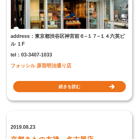
address：
東京都
渋谷区神宮前６−１７−１４
六英ビ
ル １F
tel：03-3407-1033
フォッシル 原宿明治通り店
続きを読む
2019.08.23