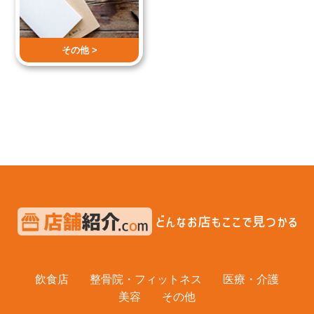
その他 >
飲食店
整骨院・フィットネス
医療・介護
美容
その他